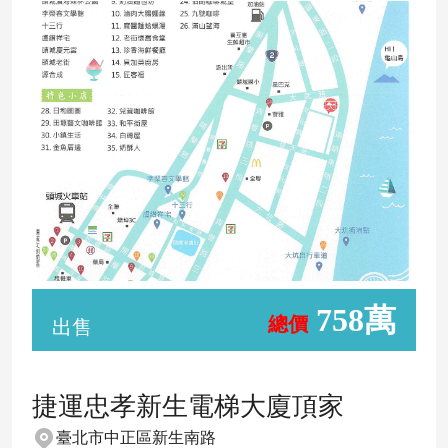
758萬
總價
出售
捷運忠孝新生電梯大廈頂家
臺北市中正區新生南路