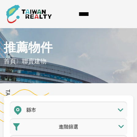
推薦物件
首頁
〉
聯賣建物
進階篩選