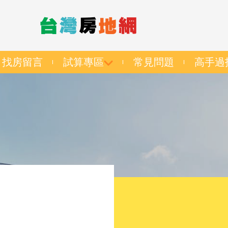
找房留言
試算專區
常見問題
高手過