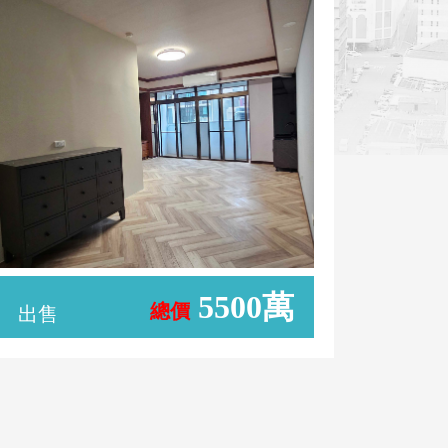
5500萬
總價
出售