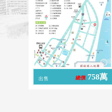
758萬
總價
出售