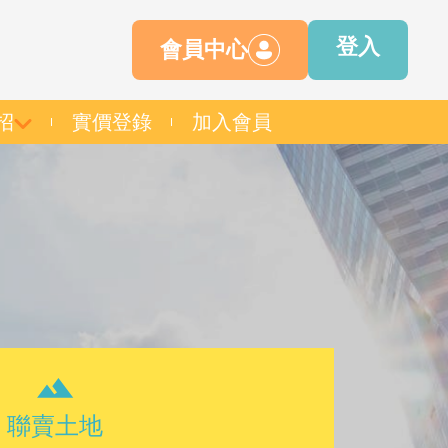
登入
會員中心
招
實價登錄
加入會員
聯賣土地