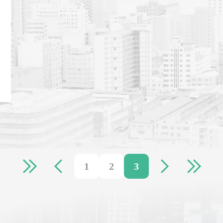
1
2
3