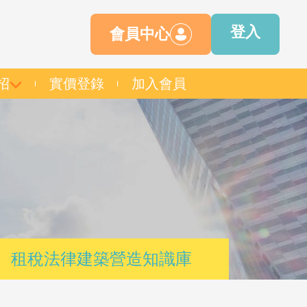
登入
會員中心
招
實價登錄
加入會員
租稅法律建築營造知識庫