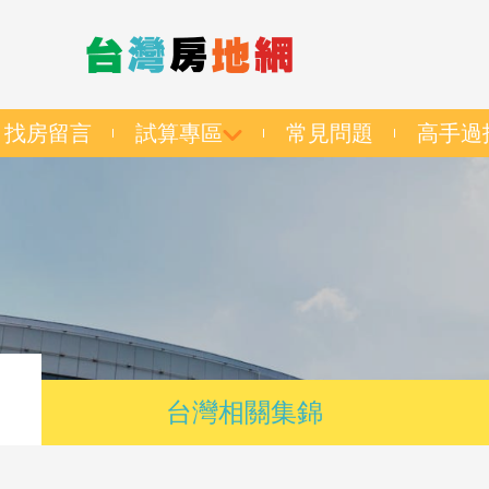
找房留言
試算專區
常見問題
高手過
台灣相關集錦