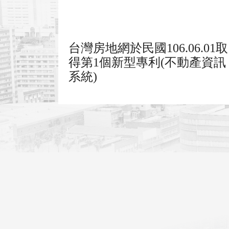
台灣房地網於民國106.06.01取
得第1個新型專利(不動產資訊
系統)