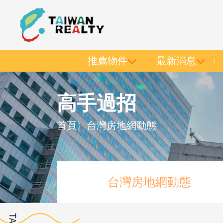
推薦物件
最新消息
高手過招
首頁
〉
台灣房地網動態
台灣房地網動態