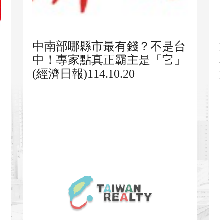
中南部哪縣市最有錢？不是台
中！專家點真正霸主是「它」
(經濟日報)114.10.20