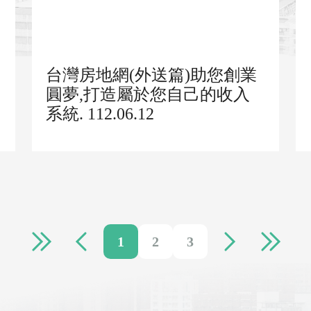
台灣房地網(外送篇)助您創業
圓夢,打造屬於您自己的收入
系統. 112.06.12
1
2
3