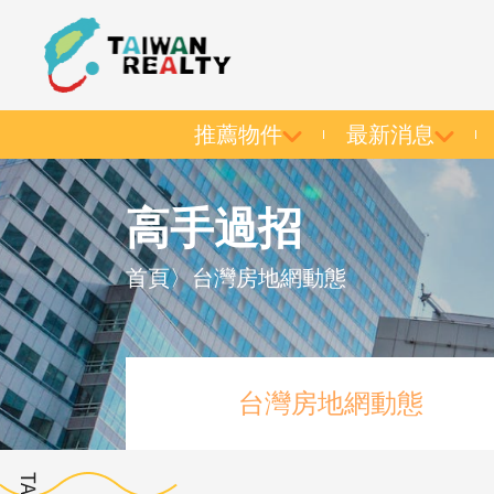
推薦物件
最新消息
高手過招
首頁
〉
台灣房地網動態
台灣房地網動態