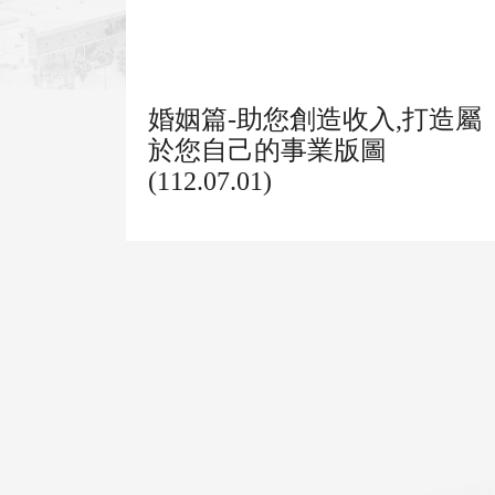
婚姻篇-助您創造收入,打造屬
於您自己的事業版圖
(112.07.01)