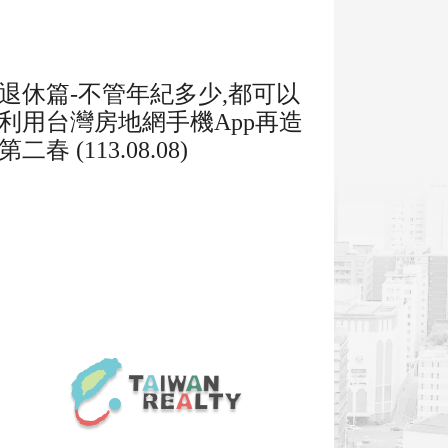
退休篇-不管年紀多少,都可以
利用台灣房地網手機App再造
第二春 (113.08.08)