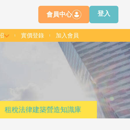
登入
會員中心
招
實價登錄
加入會員
租稅法律建築營造知識庫