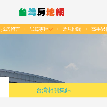
找房留言
試算專區
常見問題
高手過
台灣相關集錦