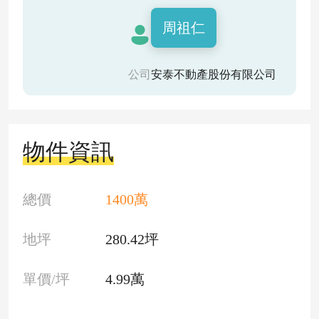
周祖仁
公司
安泰不動產股份有限公司
物件資訊
總價
1400萬
地坪
280.42坪
單價/坪
4.99萬