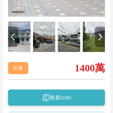
1400萬
出售
觀看EDM