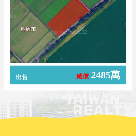
2485萬
總價
出售