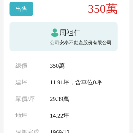
350萬
出售
周祖仁
公司
安泰不動產股份有限公司
總價
350萬
建坪
11.91坪，含車位0坪
單價/坪
29.39萬
地坪
14.22坪
建築完成
1969/12