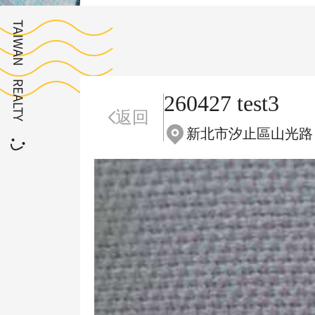
260427 test3
返回
新北市汐止區山光路