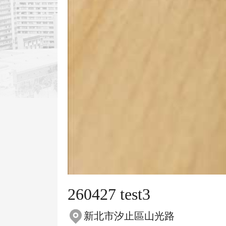
260427 test3
新北市汐止區山光路