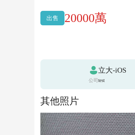
20000萬
出售
立大-iOS
公司
test
其他照片