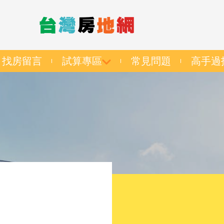
找房留言
試算專區
常見問題
高手過