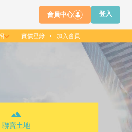
登入
會員中心
招
實價登錄
加入會員
聯賣土地