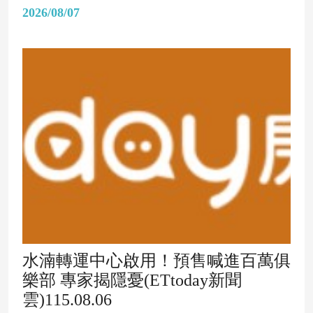
2026/08/07
水湳轉運中心啟用！預售喊進百萬俱
樂部 專家揭隱憂(ETtoday新聞
雲)115.08.06