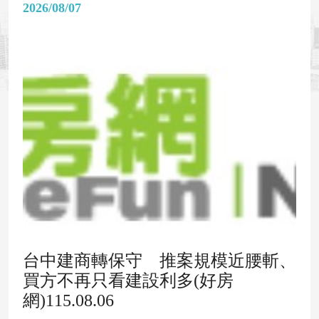
2026/08/07
台中建商轉保守 推案規模近腰斬、
買方不再只看建設利多(好房
網)115.08.06