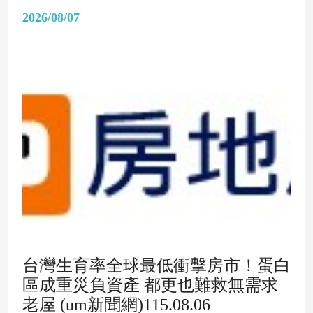
2026/08/07
台灣生育率全球最低衝擊房市！蛋白
區成重災負資產 都更也難救無需求
老屋 (um新聞網)115.08.06