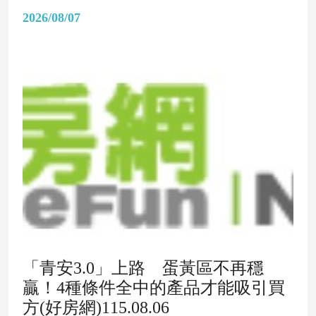
2026/08/07
「青安3.0」上路 蛋黃區不再穩
贏！4種條件全中的產品才能吸引買
方(好房網)115.08.06