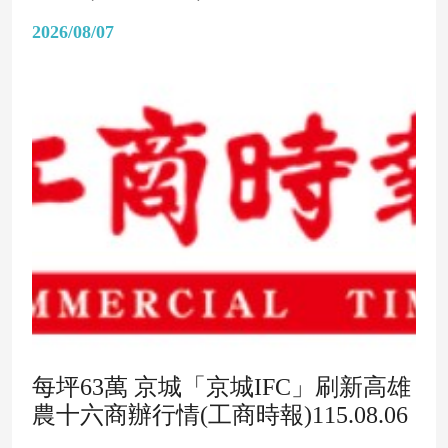
2026/08/07
每坪63萬 京城「京城IFC」刷新高雄
農十六商辦行情(工商時報)115.08.06