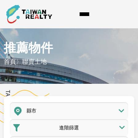
推薦物件
首頁
〉
聯賣土地
進階篩選