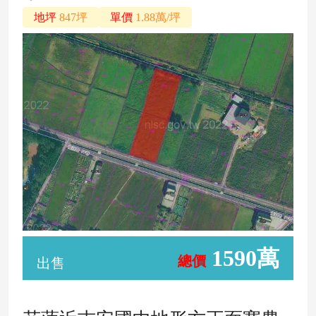
地坪
847坪
單價
1.88萬/坪
1590萬
總價
出售