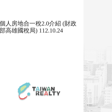
個人房地合一稅2.0介紹 (財政
部高雄國稅局) 112.10.24