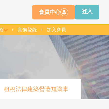
登入
會員中心
招
實價登錄
加入會員
租稅法律建築營造知識庫