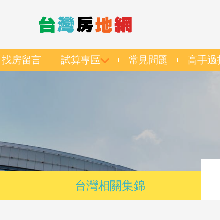
找房留言
試算專區
常見問題
高手過
台灣相關集錦