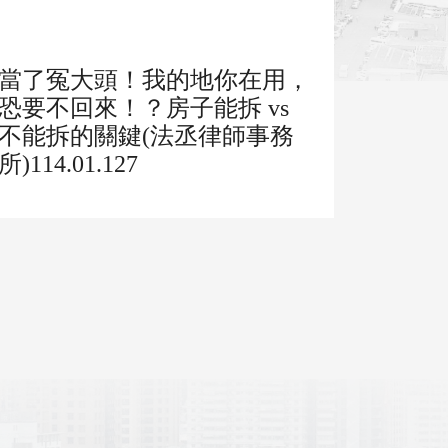
當了冤大頭！我的地你在用，
恐要不回來！？房子能拆 vs
不能拆的關鍵(法丞律師事務
所)114.01.127