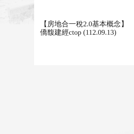
【房地合一稅2.0基本概念】
僑馥建經ctop (112.09.13)