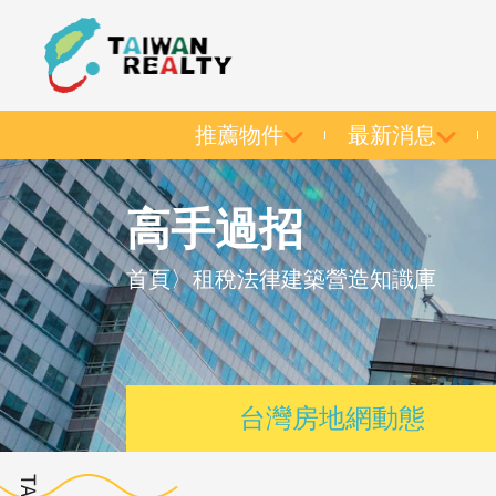
推薦物件
最新消息
高手過招
首頁
〉
租稅法律建築營造知識庫
台灣房地網動態