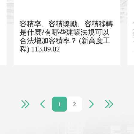
容積率、容積獎勵、容積移轉
是什麼?有哪些建築法規可以
合法增加容積率？ (新高度工
程) 113.09.02
1
2